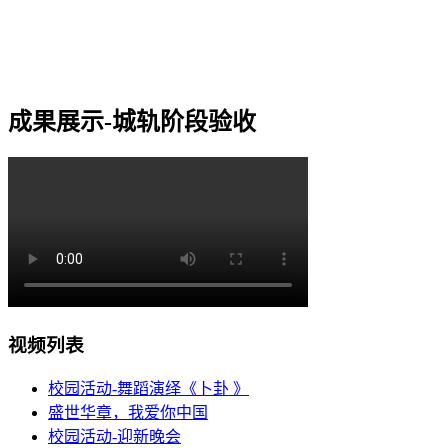
成果展示-城轨阶段验收
视频列表
校园活动-舞蹈演绎《卜卦 》
盛世华章，我爱你中国
校园活动-迎新晚会