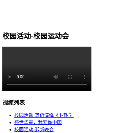
校园活动-校园运动会
视频列表
校园活动-舞蹈演绎《卜卦 》
盛世华章，我爱你中国
校园活动-迎新晚会