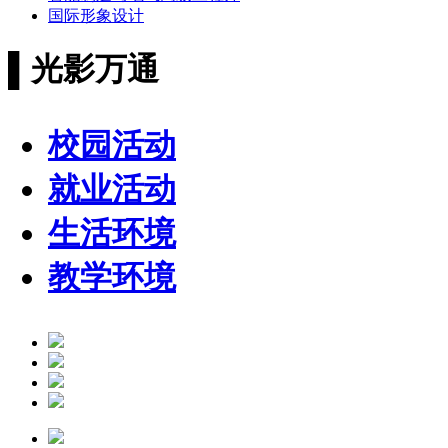
国际形象设计
▌
光影万通
校园活动
就业活动
生活环境
教学环境