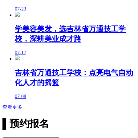
07-23
学美容美发，选吉林省万通技工学
校，深耕美业成才路
07-17
吉林省万通技工学校：点亮电气自动
化人才的摇篮
07-08
查看更多
▌
预约报名