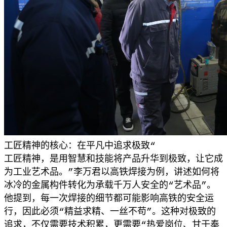
工匠精神的核心：在平凡中追求极致“
工匠精神，是用智慧和技能将产品升华到极致，让它成
为工业艺术品。”李万君以高铁焊接为例，讲述如何将
冰冷的金属构件转化为承载千万人安全的“艺术品”。
他提到，每一次焊接的细节都可能影响高铁的安全运
行，因此必须“精益求精、一丝不苟”。这种对极致的
追求，不仅需要技术积累，更需要“热爱岗位、甘于奉