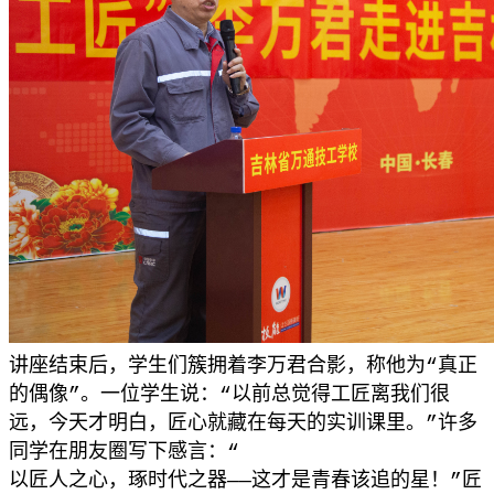
讲座结束后，学生们簇拥着李万君合影，称他为“真正
的偶像”。一位学生说：“以前总觉得工匠离我们很
远，今天才明白，匠心就藏在每天的实训课里。”许多
同学在朋友圈写下感言：“
以匠人之心，琢时代之器——这才是青春该追的星！”匠