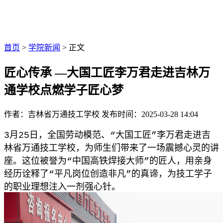
首页
>
学院新闻
> 正文
匠心传承 —大国工匠李万君走进吉林万
通学校点燃学子匠心梦
作者：吉林省万通技工学校
发布时间：2025-03-28 14:04
3月25日，全国劳动模范、“大国工匠”李万君走进吉
林省万通技工学校，为师生们带来了一场震撼心灵的讲
座。这位被誉为“中国高铁焊接大师”的匠人，用亲身
经历诠释了“平凡岗位创造非凡”的真谛，为技工学子
的职业理想注入一剂强心针。