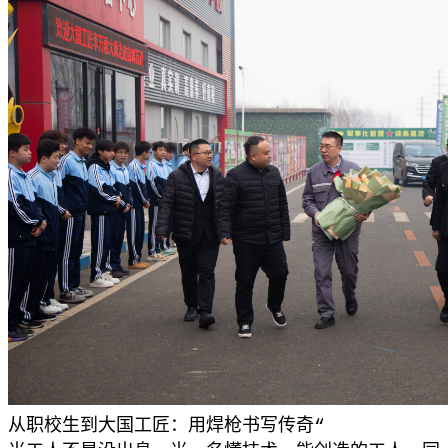
从职校生到大国工匠：用焊枪书写传奇“