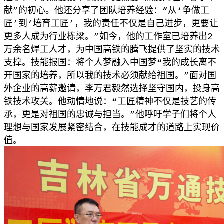
献”的初心。他还分享了团队培养经验：“从‘争做工
匠’到‘培育工匠’，我的责任不仅是自己进步，更要让
更多人成为行业栋梁。”如今，他的工作室已培养出2
万余名焊工人才，为中国高铁的腾飞提供了坚实的技术
支撑。技能报国：将个人梦融入中国梦“我的成长离不
开国家的培养，所以我的技术必须献给祖国。”面对国
外企业的高薪邀请，李万君毅然选择坚守国内，投身高
铁技术攻关。他动情地说：“工匠精神不仅是技艺的传
承，更是对祖国的忠诚与担当。”他呼吁学子们将个人
理想与国家发展紧密结合，在技能成才的道路上实现价
值。