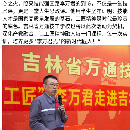
心之火，照亮技能强国路李万君的到访，不仅是一堂技
术课，更是一堂人生思政课。他用半生坚守证明：技能
人才是国家高质量发展的基石，工匠精神是时代最珍贵
的底色。吉林省万通技工学校也将以此次活动为契机，
深化产教融合，让工匠精神融入每一门课程、每一次实
训，培养更多‘李万君式’的新时代匠人！”